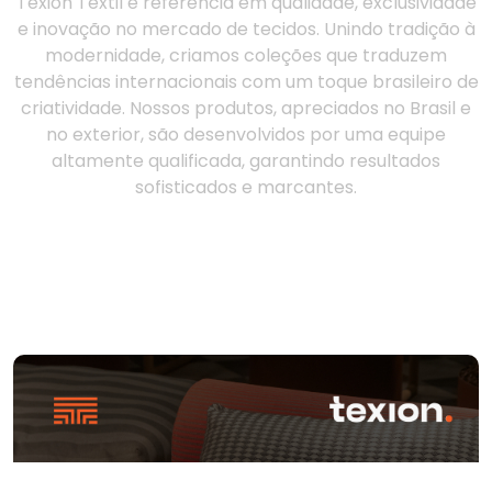
Texion Têxtil é referência em qualidade, exclusividade
e inovação no mercado de tecidos. Unindo tradição à
modernidade, criamos coleções que traduzem
tendências internacionais com um toque brasileiro de
criatividade. Nossos produtos, apreciados no Brasil e
no exterior, são desenvolvidos por uma equipe
altamente qualificada, garantindo resultados
sofisticados e marcantes.