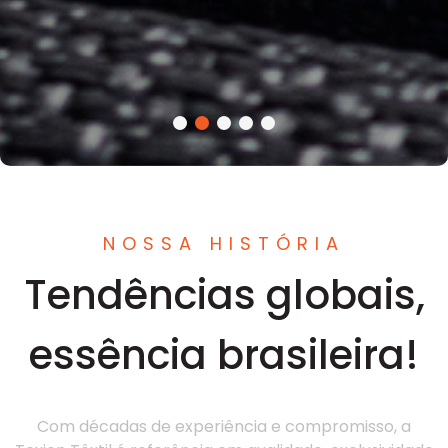
NOSSA HISTÓRIA
Tendências globais,
essência brasileira!
Com décadas de experiência e compromisso, a