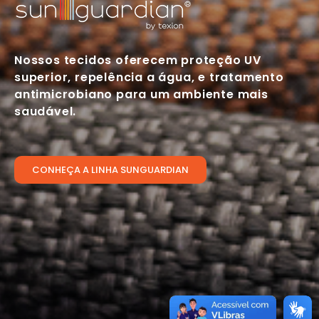
Nossos tecidos oferecem proteção UV
superior, repelência a água, e tratamento
antimicrobiano para um ambiente mais
saudável.
CONHEÇA A LINHA SUNGUARDIAN